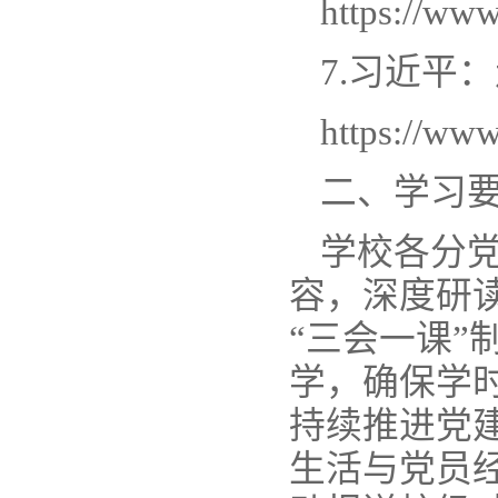
https://ww
7.习近平
https://ww
二、学习
学校各分
容，深度研
“三会一课
学，确保学
持续推进党
生活与党员