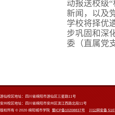
动报送校级“
新闻，以及
学校将择优
步巩固和深
委（直属党
游仙校区地址：四川省绵阳市游仙区三星路11号
安州校区地址：四川省绵阳市安州区滨江西路北段11号
版权所有 © 2020 绵阳城市学院
蜀ICP备10208837号
川公网安备 5107