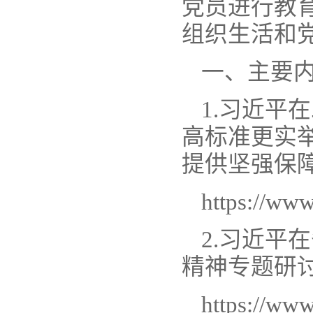
党员进行教育
组织生活和
一、主要
1.习近平
高标准更实举
提供坚强保
https://ww
2.习近平
精神专题研
https://ww