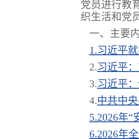
党员进行教育
织生活和党
一、主要
1.习近平
2.
习近平：
3.
习近平：
4.
中共中央
5.202
6.202