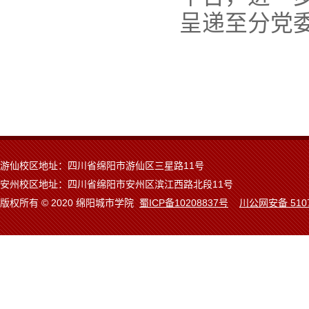
呈递至分党
游仙校区地址：四川省绵阳市游仙区三星路11号
安州校区地址：四川省绵阳市安州区滨江西路北段11号
版权所有 © 2020 绵阳城市学院
蜀ICP备10208837号
川公网安备 5107