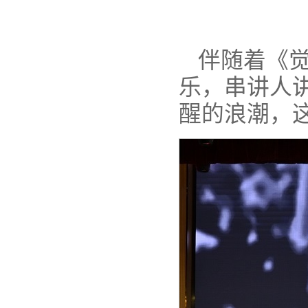
伴随着《
乐，串讲人
醒的浪潮，