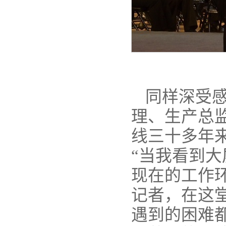
同样深受
理、生产总
线三十多年
“当我看到
现在的工作
记者，在这
遇到的困难