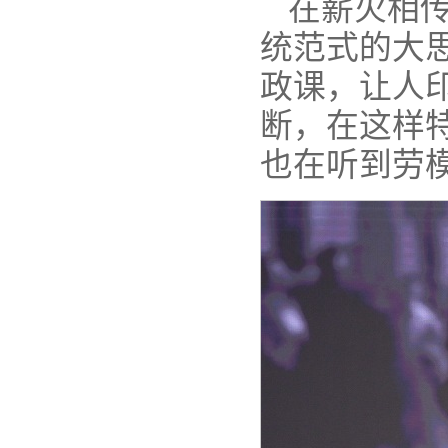
在薪火相
统范式的大
政课，让人
断，在这样
也在听到劳