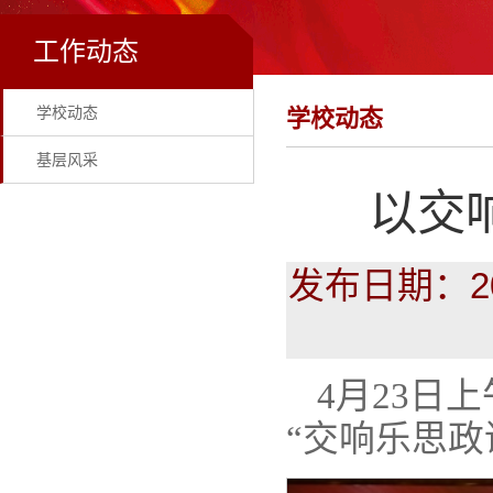
工作动态
学校动态
学校动态
基层风采
以交
发布日期：20
4月23日
“交响乐思政