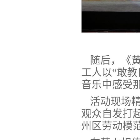
随后，《黄
工人以“敢
音乐中感受
活动现场
观众自发打
州区劳动模