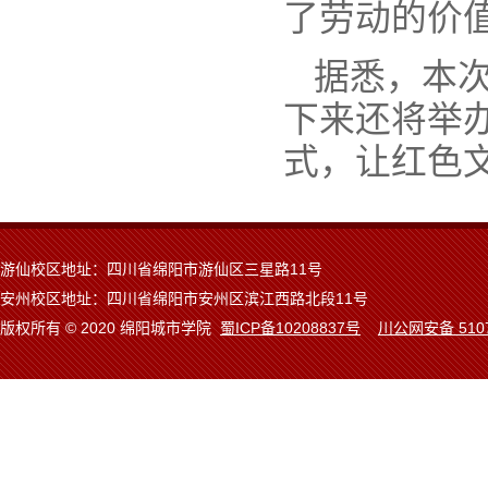
了劳动的价
据悉，本
下来还将举办
式，让红色
游仙校区地址：四川省绵阳市游仙区三星路11号
安州校区地址：四川省绵阳市安州区滨江西路北段11号
版权所有 © 2020 绵阳城市学院
蜀ICP备10208837号
川公网安备 5107