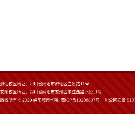
游仙校区地址：四川省绵阳市游仙区三星路11号
安州校区地址：四川省绵阳市安州区滨江西路北段11号
版权所有 © 2020 绵阳城市学院
蜀ICP备10208837号
川公网安备 5107