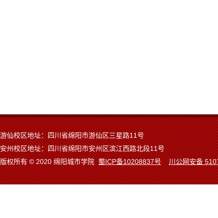
游仙校区地址：四川省绵阳市游仙区三星路11号
安州校区地址：四川省绵阳市安州区滨江西路北段11号
版权所有 © 2020 绵阳城市学院
蜀ICP备10208837号
川公网安备 5107