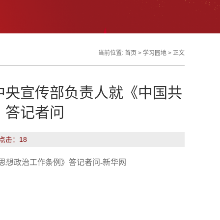
当前位置:
首页
>
学习园地
> 正文
中央宣传部负责人就《中国共
》答记者问
 点击：
18
思想政治工作条例》答记者问-新华网