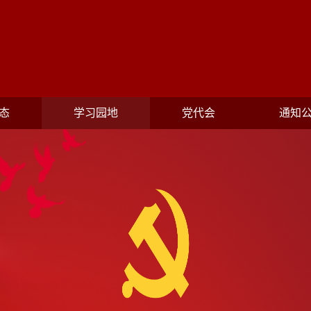
态
学习园地
党代会
通知